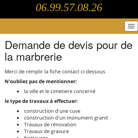
06.99.57.08.26
Tog
nav
Demande de devis pour de
la marbrerie
Merci de remplir la fiche contact ci-dessous
N'oubliez pas de mentionner:
la ville et le cimetiere concerné
le type de travaux à effectuer:
construction d'une cuve
construction d'un monument granit
Travaux de rénovation
Travaux de gravure
Nettoyage