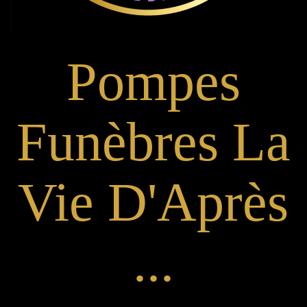
Pompes
Funèbres La
Vie D'Après
...